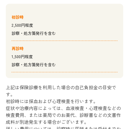
初診時
2,500円程度
診察・処方箋発行を含む
再診時
1,500円程度
診察・処方箋発行を含む
上記は保険診療を利用した場合の自己負担金の目安で
す。
初診時には採血および心理検査を行います。
症状や治療内容によっては、血液検査・心理検査などの
検査費用、または薬局でのお薬代、診断書などの文書作
成料が別途発生する場合がございます。
詳しい費用については、診察時に医師または受付までお