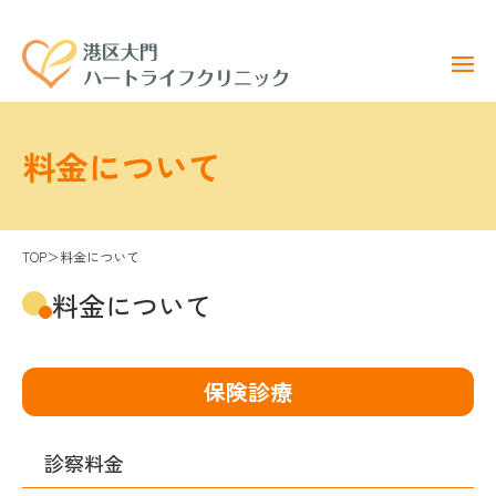
料金について
TOP
＞
料金について
料金について
保険診療
診察料金