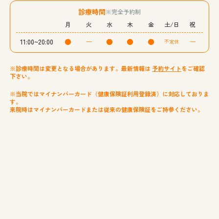
診療時間
※完全予約制
月
火
水
木
金
土/日
祝
11:00~20:00
●
ー
●
●
●
ー
不定休
※診療時間は変更となる場合があります。最新情報は
予約サイト
をご確認
下さい。
※当院ではマイナンバーカード（健康保険証利用登録済）に対応しておりま
す。
来院時はマイナンバーカードまたは従来の健康保険証をご持参ください。