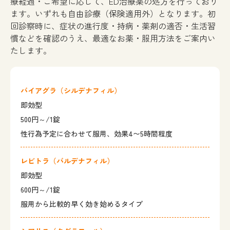
療経過・ご希望に応じて、ED治療薬の処方を行っており
ます。いずれも自由診療（保険適用外）となります。初
回診察時に、症状の進行度・持病・薬剤の適否・生活習
慣などを確認のうえ、最適なお薬・服用方法をご案内い
たします。
バイアグラ
（シルデナフィル）
即効型
500円～/1錠
性行為予定に合わせて服用、効果4〜5時間程度
レビトラ
（バルデナフィル）
即効型
600円～/1錠
服用から比較的早く効き始めるタイプ