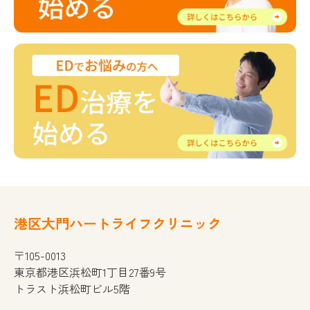
港区大門ハートライフクリニック
〒105-0013
東京都港区浜松町1丁目27番9号
トラスト浜松町ビル5階