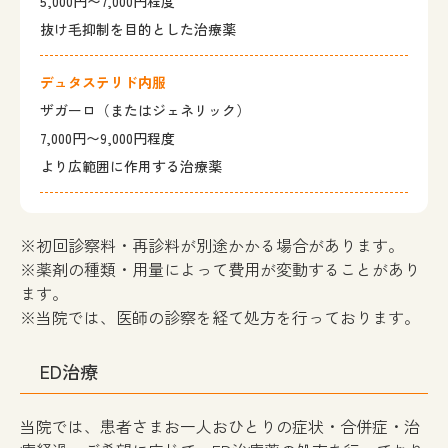
5,000円〜7,000円程度
抜け毛抑制を目的とした治療薬
デュタステリド内服
ザガーロ
（またはジェネリック）
7,000円〜9,000円程度
より広範囲に作用する治療薬
※初回診察料・再診料が別途かかる場合があります。
※薬剤の種類・用量によって費用が変動することがあり
ます。
※当院では、医師の診察を経て処方を行っております。
ED治療
当院では、患者さまお一人おひとりの症状・合併症・治